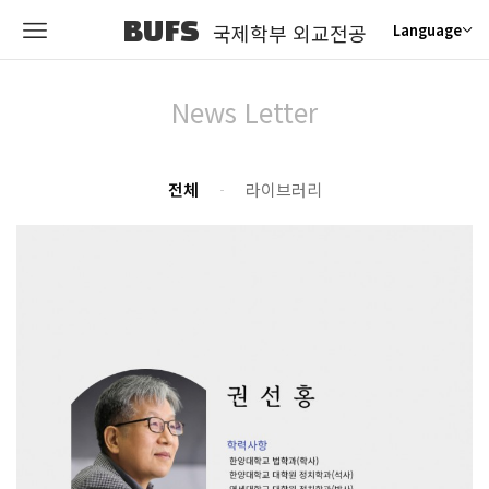
BUFS
국제학부 외교전공
Language
News Letter
전체
라이브러리