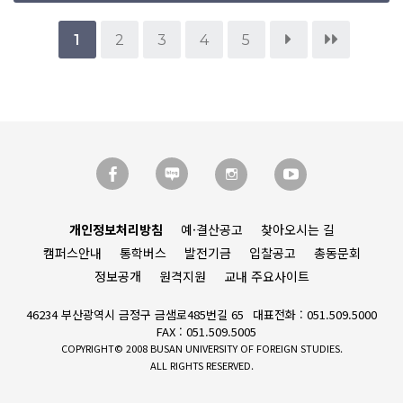
1
2
3
4
5
개인정보처리방침
예·결산공고
찾아오시는 길
캠퍼스안내
통학버스
발전기금
입찰공고
총동문회
정보공개
원격지원
교내 주요사이트
46234 부산광역시 금정구 금샘로485번길 65
대표전화 : 051.509.5000
FAX : 051.509.5005
COPYRIGHT© 2008 BUSAN UNIVERSITY OF FOREIGN STUDIES.
ALL RIGHTS RESERVED.